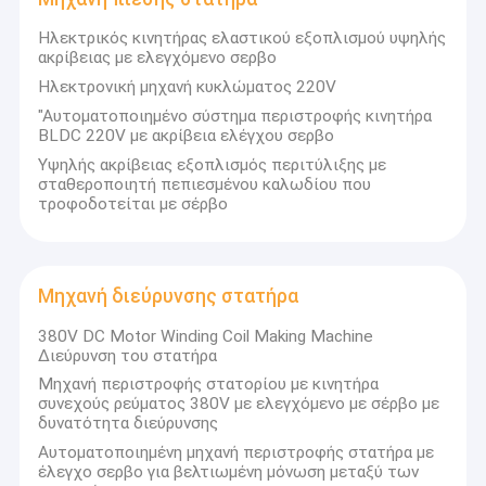
Ηλεκτρικός κινητήρας ελαστικού εξοπλισμού υψηλής
ακρίβειας με ελεγχόμενο σερβο
Ηλεκτρονική μηχανή κυκλώματος 220V
"Αυτοματοποιημένο σύστημα περιστροφής κινητήρα
BLDC 220V με ακρίβεια ελέγχου σερβο
Υψηλής ακρίβειας εξοπλισμός περιτύλιξης με
σταθεροποιητή πεπιεσμένου καλωδίου που
τροφοδοτείται με σέρβο
Μηχανή διεύρυνσης στατήρα
380V DC Motor Winding Coil Making Machine
Διεύρυνση του στατήρα
Μηχανή περιστροφής στατορίου με κινητήρα
συνεχούς ρεύματος 380V με ελεγχόμενο με σέρβο με
δυνατότητα διεύρυνσης
Αυτοματοποιημένη μηχανή περιστροφής στατήρα με
έλεγχο σερβο για βελτιωμένη μόνωση μεταξύ των