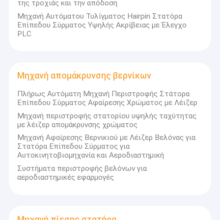
της τροχιάς και την απόδοση
Μηχανή Αυτόματου Τυλίγματος Hairpin Στατόρα
Επίπεδου Σύρματος Υψηλής Ακρίβειας με Έλεγχο
PLC
Μηχανή απομάκρυνσης βερνίκων
Πλήρως Αυτόματη Μηχανή Περιστροφής Στάτορα
Επίπεδου Σύρματος Αφαίρεσης Χρώματος με Λέιζερ
Μηχανή περιστροφής στατορίου υψηλής ταχύτητας
με λέιζερ απομάκρυνσης χρώματος
Μηχανή Αφαίρεσης Βερνικιού με Λέιζερ Βελόνας για
Στατόρα Επίπεδου Σύρματος για
Αυτοκινητοβιομηχανία και Αεροδιαστημική
Συστήματα περιστροφής βελόνων για
αεροδιαστημικές εφαρμογές
Μηχανή πίεσης στατήρα