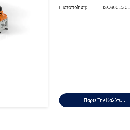
Πιστοποίηση:
ISO9001:20
Πάρτε Την Καλύτερη 