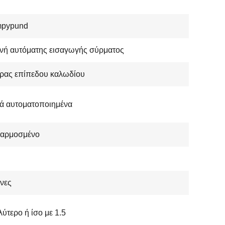
pypund
νή αυτόματης εισαγωγής σύρματος
ορας επίπεδου καλωδίου
ά αυτοματοποιημένα
αρμοσμένο
νες
ύτερο ή ίσο με 1.5