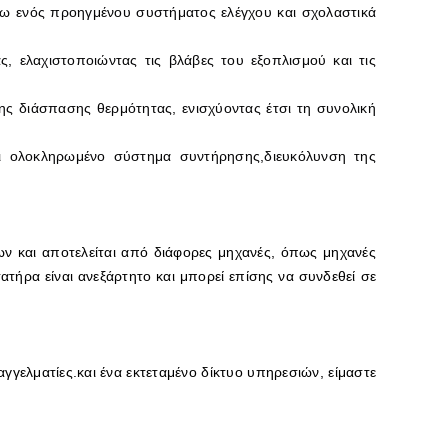
σω ενός προηγμένου συστήματος ελέγχου και σχολαστικά
ς, ελαχιστοποιώντας τις βλάβες του εξοπλισμού και τις
ης διάσπασης θερμότητας, ενισχύοντας έτσι τη συνολική
ι ολοκληρωμένο σύστημα συντήρησης,διευκόλυνση της
 και αποτελείται από διάφορες μηχανές, όπως μηχανές
ήρα είναι ανεξάρτητο και μπορεί επίσης να συνδεθεί σε
γγελματίες.και ένα εκτεταμένο δίκτυο υπηρεσιών, είμαστε