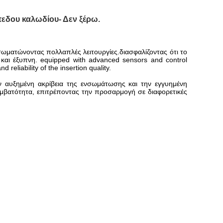
πεδου καλωδίου
- Δεν ξέρω.
σωματώνοντας πολλαπλές λειτουργίες.διασφαλίζοντας ότι το
και έξυπνη. equipped with advanced sensors and control
 reliability of the insertion quality.
ν αυξημένη ακρίβεια της ενσωμάτωσης και την εγγυημένη
υμβατότητα, επιτρέποντας την προσαρμογή σε διαφορετικές