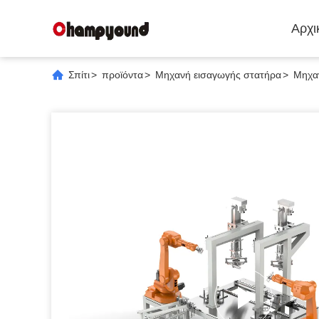
Αρχι
Σπίτι
>
προϊόντα
>
Μηχανή εισαγωγής στατήρα
>
Μηχα