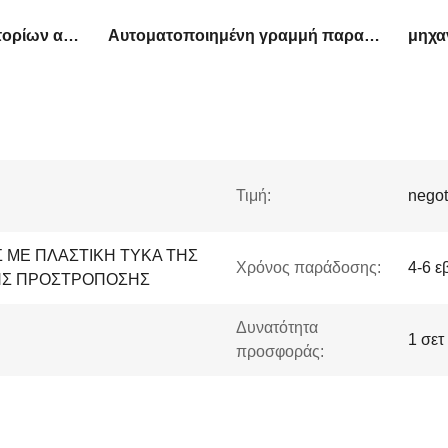
γραμμή παραγωγής στατορίων ακριβείας
Αυτοματοποιημένη γραμμή παραγωγής στατορίων
Τιμή:
negot
 ΜΕ ΠΛΑΣΤΙΚΗ ΤΥΚΑ ΤΗΣ
Χρόνος παράδοσης:
4-6 ε
ΗΣ ΠΡΟΣΤΡΟΠΟΣΗΣ
Δυνατότητα
1 σετ
προσφοράς: