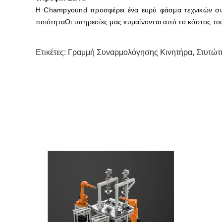
Η Champyound προσφέρει ένα ευρύ φάσμα τεχνικών συμ
ποιότηταΟι υπηρεσίες μας κυμαίνονται από το κόστος το
Ετικέτες:
Γραμμή Συναρμολόγησης Κινητήρα
,
Στυτώτ