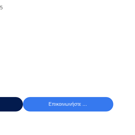
15
Τιμή
Επικοινωνήστε Τώρα