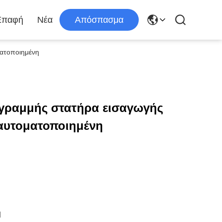
Επαφή
Νέα
Απόσπασμα
ατοποιημένη
γραμμής στατήρα εισαγωγής
 αυτοματοποιημένη
d