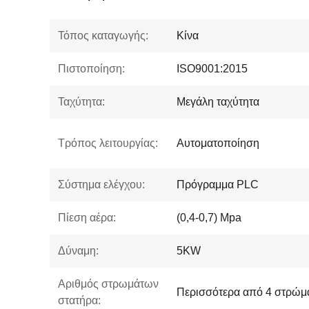
Τόπος καταγωγής:
Κίνα
Πιστοποίηση:
ISO9001:2015
Ταχύτητα:
Μεγάλη ταχύτητα
Τρόπος λειτουργίας:
Αυτοματοποίηση
Σύστημα ελέγχου:
Πρόγραμμα PLC
Πίεση αέρα:
(0,4-0,7) Mpa
Δύναμη:
5KW
Αριθμός στρωμάτων
Περισσότερα από 4 στρώμ
στατήρα: