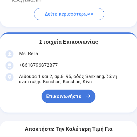
παραγγελίας min
Δείτε περισσότερων
Στοιχεία Επικοινωνίας
Ms. Bella
+8618796872877
Αίθουσα 1 και 2, αριθ. 95, οδός Sanxiang, ζώνη
ανάπτυξης Kunshan, Kunshan, Κίνα
Επικοινωνήστε
Αποκτήστε Την Καλύτερη Τιμή Για