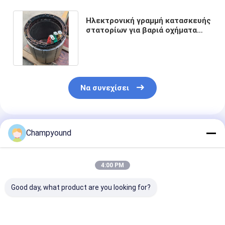
Ηλεκτρονική γραμμή κατασκευής
στατορίων για βαριά οχήματα
εξορυκτικής παραγωγής
Να συνεχίσει
Συνιστώμενα Προϊόντα
Champyound
4:00 PM
Good day, what product are you looking for?