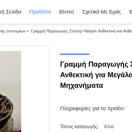
κή Σελίδα
Προϊόντα
Βίντεο
Σχετικά Με Εμάς
ής στατορίων
>
Γραμμή Παραγωγής Στατόρ Hairpin Ανθεκτική και Ανθ
Γραμμή Παραγωγής Στ
Ανθεκτική για Μεγά
Μηχανήματα
Πληροφορίες για το προϊόν:
Τόπος καταγωγής:
Κίνα