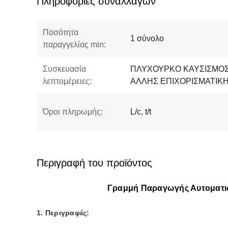
Πληροφορίες συναλλαγών
Ποσότητα
1 σύνολο
παραγγελίας min:
Συσκευασία
ΠΛΥΧΟΥΡΚΟ ΚΑΥΣΙΣΜΟΣ
λεπτομέρειες:
ΑΛΛΗΣ ΕΠΙΧΟΡΙΣΜΑΤΙΚ
Όροι πληρωμής:
L/c, t/t
Περιγραφή του προϊόντος
Γραμμή Παραγωγής Αυτοματισ
1. Περιγραφές: