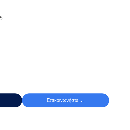
d
15
Τιμή
Επικοινωνήστε Τώρα