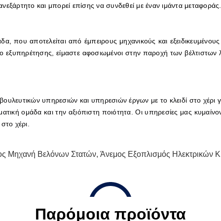
νεξάρτητο και μπορεί επίσης να συνδεθεί με έναν ιμάντα μεταφοράς
δα, που αποτελείται από έμπειρους μηχανικούς και εξειδικευμένου
τυο εξυπηρέτησης, είμαστε αφοσιωμένοι στην παροχή των βέλτιστων
υλευτικών υπηρεσιών και υπηρεσιών έργων με το κλειδί στο χέρι γ
ματική ομάδα και την αξιόπιστη ποιότητα. Οι υπηρεσίες μας κυμαίν
στο χέρι.
ος Μηχανή Βελόνων Στατών
,
Άνεμος Εξοπλισμός Ηλεκτρικών Κ
Παρόμοια προϊόντα