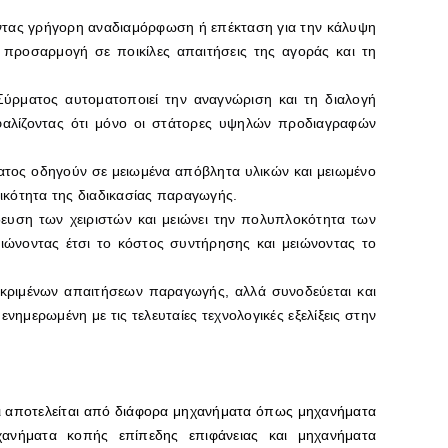
οντας γρήγορη αναδιαμόρφωση ή επέκταση για την κάλυψη
προσαρμογή σε ποικίλες απαιτήσεις της αγοράς και τη
ύρματος αυτοματοποιεί την αναγνώριση και τη διαλογή
σφαλίζοντας ότι μόνο οι στάτορες υψηλών προδιαγραφών
τος οδηγούν σε μειωμένα απόβλητα υλικών και μειωμένο
τικότητα της διαδικασίας παραγωγής.
δευση των χειριστών και μειώνει την πολυπλοκότητα των
ειώνοντας έτσι το κόστος συντήρησης και μειώνοντας το
κριμένων απαιτήσεων παραγωγής, αλλά συνοδεύεται και
νημερωμένη με τις τελευταίες τεχνολογικές εξελίξεις στην
ι αποτελείται από διάφορα μηχανήματα όπως μηχανήματα
ανήματα κοπής επίπεδης επιφάνειας και μηχανήματα