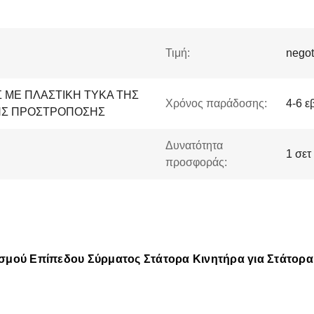
Τιμή:
negot
 ΜΕ ΠΛΑΣΤΙΚΗ ΤΥΚΑ ΤΗΣ
Χρόνος παράδοσης:
4-6 ε
ΗΣ ΠΡΟΣΤΡΟΠΟΣΗΣ
Δυνατότητα
1 σετ
προσφοράς:
μού Επίπεδου Σύρματος Στάτορα Κινητήρα για Στάτορ