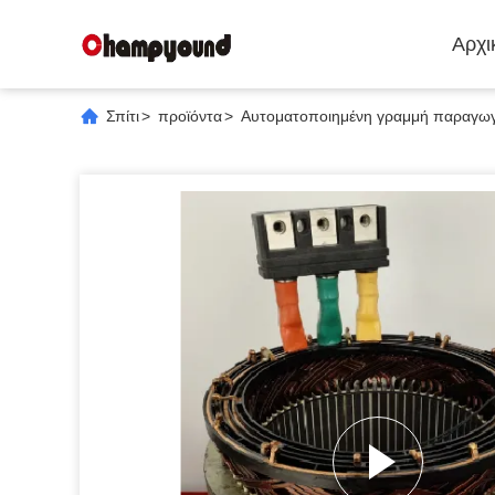
Αρχι
Σπίτι
>
προϊόντα
>
Αυτοματοποιημένη γραμμή παραγωγ