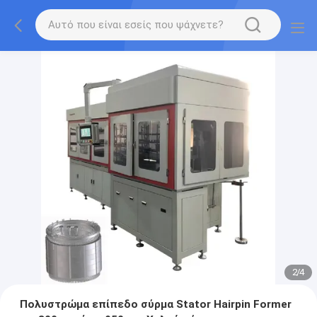
2
/
4
Πολυστρώμα επίπεδο σύρμα Stator Hairpin Former