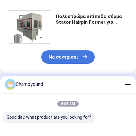
Πολυστρώμα επίπεδο σύρμα
Stator Hairpin Former για
300mm έως 950mm Χαλκό
σύρματα
Να συνεχίσει
Συνιστώμενα Προϊόντα
Champyound
6:05 AM
Good day, what product are you looking for?