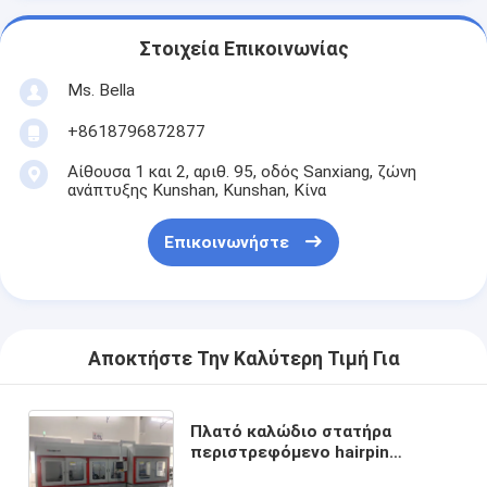
Στοιχεία Επικοινωνίας
Ms. Bella
+8618796872877
Αίθουσα 1 και 2, αριθ. 95, οδός Sanxiang, ζώνη
ανάπτυξης Kunshan, Kunshan, Κίνα
Επικοινωνήστε
Αποκτήστε Την Καλύτερη Τιμή Για
Πλατό καλώδιο στατήρα
περιστρεφόμενο hairpin
αυτόματη αφαίρεση Burr