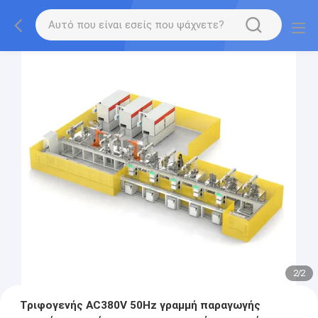
2
/
2
Τριφογενής AC380V 50Hz γραμμή παραγωγής