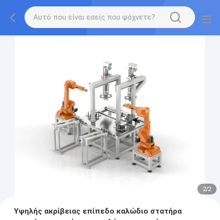
2
/
2
Υψηλής ακρίβειας επίπεδο καλώδιο στατήρα