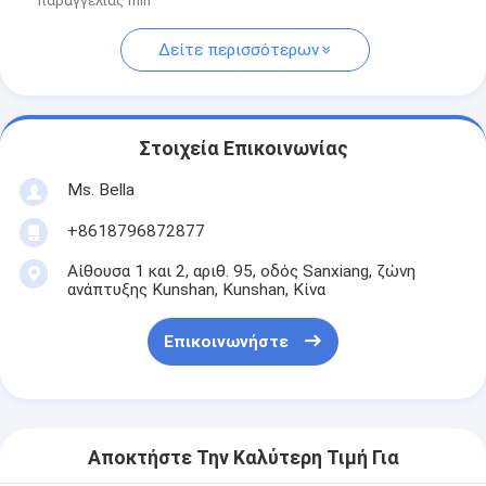
παραγγελίας min
Δείτε περισσότερων
Στοιχεία Επικοινωνίας
Ms. Bella
+8618796872877
Αίθουσα 1 και 2, αριθ. 95, οδός Sanxiang, ζώνη
ανάπτυξης Kunshan, Kunshan, Κίνα
Επικοινωνήστε
Αποκτήστε Την Καλύτερη Τιμή Για