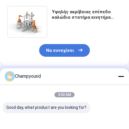
Υψηλής ακρίβειας επίπεδο
καλώδιο στατήρα κινητήρα
γραμμή συναρμολόγησης
αυτόματη εισαγωγή καλωδίου
Να συνεχίσει
Συνιστώμενα Προϊόντα
Champyound
3:02 AM
Good day, what product are you looking for?