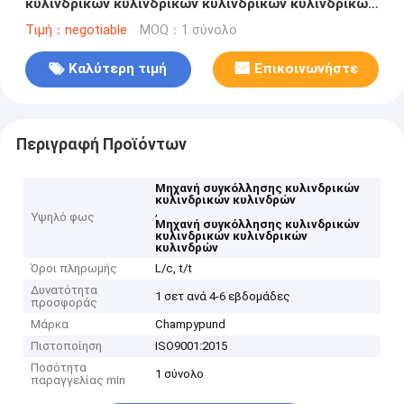
κυλινδρικών κυλινδρικών κυλινδρικών κυλινδρικών
κυλινδρικών κυλινδρικών κυλινδρικών κυλινδρικών
Τιμή：negotiable
MOQ：1 σύνολο
κυλινδρικών κυλινδρικών κυλινδρικών κυλινδρικών
κυλινδρικών κυλινδρικών κυλινδρικών κυλινδρικών
Καλύτερη τιμή
Επικοινωνήστε
κυλινδρικών κυλινδρικών κυλινδρικών κυλινδρικών
κυλινδρικών κυλινδρικών κυλινδρικών κυλινδρικών
κυλινδρικών κυλινδρών
Περιγραφή Προϊόντων
Μηχανή συγκόλλησης κυλινδρικών
κυλινδρικών κυλινδρών
,
Υψηλό φως
Μηχανή συγκόλλησης κυλινδρικών
κυλινδρικών κυλινδρικών
κυλινδρών
Όροι πληρωμής
L/c, t/t
Δυνατότητα
1 σετ ανά 4-6 εβδομάδες
προσφοράς
Μάρκα
Champypund
Πιστοποίηση
ISO9001:2015
Ποσότητα
1 σύνολο
παραγγελίας min