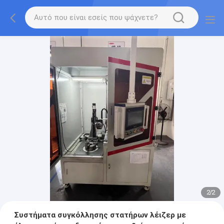
2
/
2
Συστήματα συγκόλλησης στατήρων λέιζερ με