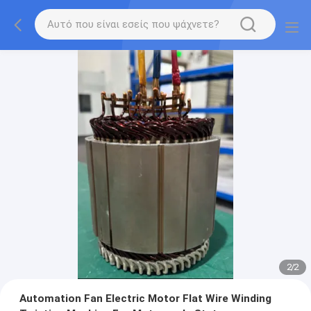
2
/
2
Automation Fan Electric Motor Flat Wire Winding