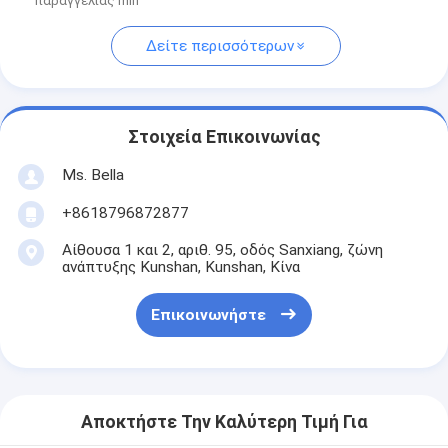
παραγγελίας min
Δείτε περισσότερων
Στοιχεία Επικοινωνίας
Ms. Bella
+8618796872877
Αίθουσα 1 και 2, αριθ. 95, οδός Sanxiang, ζώνη
ανάπτυξης Kunshan, Kunshan, Κίνα
Επικοινωνήστε
Αποκτήστε Την Καλύτερη Τιμή Για