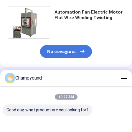
Automation Fan Electric Motor
Flat Wire Winding Twisting
Machine For Motorcycle Stator
Να συνεχίσει
Συνιστώμενα Προϊόντα
Champyound
10:27 AM
Good day, what product are you looking for?