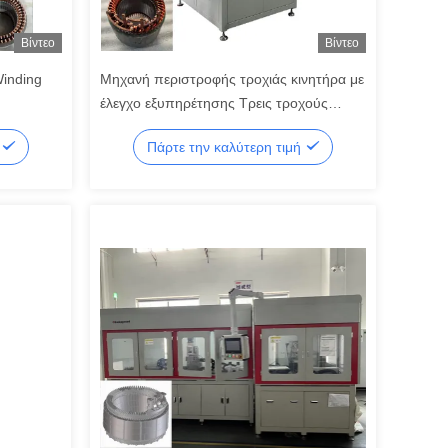
Βίντεο
Βίντεο
Winding
Μηχανή περιστροφής τροχιάς κινητήρα με
έλεγχο εξυπηρέτησης Τρεις τροχούς
γραμμή στατήρα 50KN
ή
Πάρτε την καλύτερη τιμή