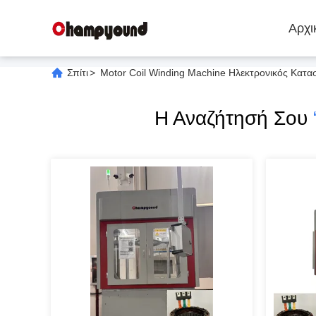
Αρχι
Σπίτι
>
Motor Coil Winding Machine Ηλεκτρονικός Κατ
Η Αναζήτησή Σου