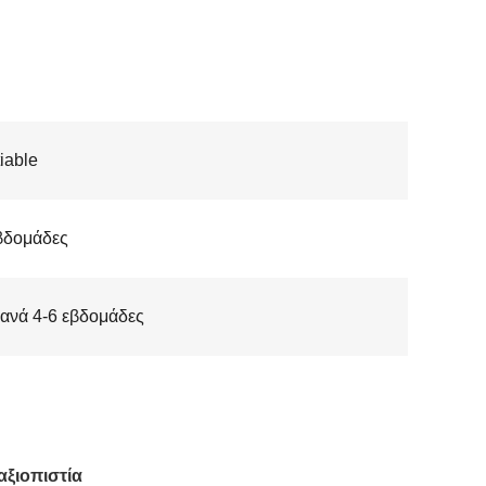
iable
βδομάδες
 ανά 4-6 εβδομάδες
αξιοπιστία