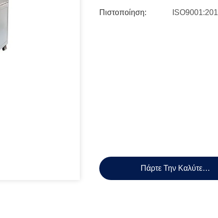
Πιστοποίηση:
ISO9001:20
Πάρτε Την Καλύτερη 