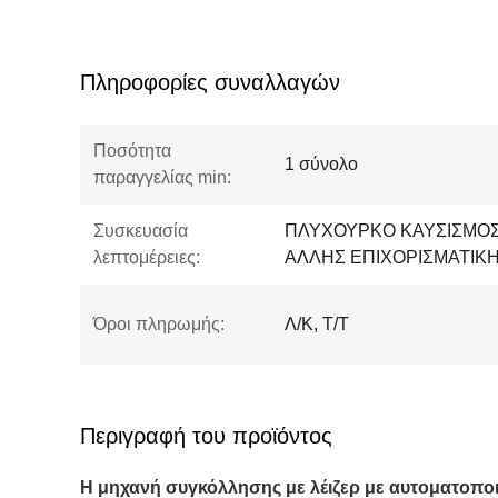
Πληροφορίες συναλλαγών
Ποσότητα
1 σύνολο
παραγγελίας min:
Συσκευασία
ΠΛΥΧΟΥΡΚΟ ΚΑΥΣΙΣΜΟΣ
λεπτομέρειες:
ΑΛΛΗΣ ΕΠΙΧΟΡΙΣΜΑΤΙΚ
Όροι πληρωμής:
Λ/Κ, Τ/Τ
Περιγραφή του προϊόντος
Η μηχανή συγκόλλησης με λέιζερ με αυτοματοποι