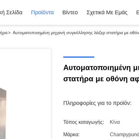
κή Σελίδα
Προϊόντα
Βίντεο
Σχετικά Με Εμάς
τήρα
>
Αυτοματοποιημένη μηχανή συγκόλλησης λέιζερ στατήρα με οθό
Αυτοματοποιημένη μ
στατήρα με οθόνη α
Πληροφορίες για το προϊόν:
Τόπος καταγωγής:
Κίνα
Μάρκα:
Champypun