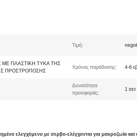
Τιμή:
negot
 ΜΕ ΠΛΑΣΤΙΚΗ ΤΥΚΑ ΤΗΣ
Χρόνος παράδοσης:
4-6 ε
ΗΣ ΠΡΟΣΤΡΟΠΟΣΗΣ
Δυνατότητα
1 σετ
προσφοράς:
ημένο ελεγχόμενο με σερβο-ελέγχονται για μακροζωία και 