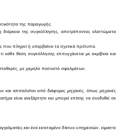
οτικότητα της παραγωγής.
τη διάρκεια της συγκόλλησης, αποτρέποντας ελαττώματα
 που πληροί ή υπερβαίνει τα σχετικά πρότυπα.
ι κάθε θέση συγκόλλησης επιτυγχάνεται με ακρίβεια και
 σταθερές, με χαμηλό ποσοστό σφαλμάτων.
 και αποτελείται από διάφορες μηχανές, όπως μηχανές
ήρα είναι ανεξάρτητο και μπορεί επίσης να συνδεθεί σε
γγελματίες.και ένα εκτεταμένο δίκτυο υπηρεσιών, είμαστε