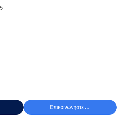
15
Τιμή
Επικοινωνήστε Τώρα