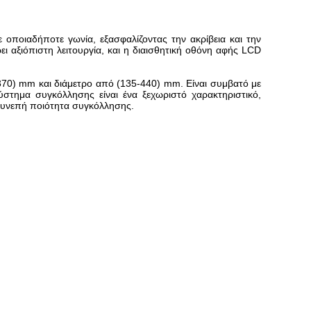
 οποιαδήποτε γωνία, εξασφαλίζοντας την ακρίβεια και την
 αξιόπιστη λειτουργία, και η διαισθητική οθόνη αφής LCD
0-370) mm και διάμετρο από (135-440) mm. Είναι συμβατό με
στημα συγκόλλησης είναι ένα ξεχωριστό χαρακτηριστικό,
συνεπή ποιότητα συγκόλλησης.