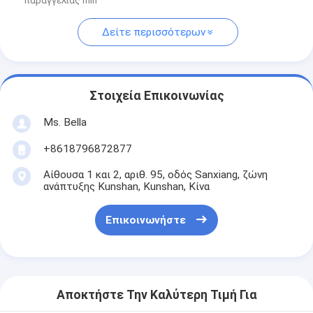
παραγγελίας min
Δείτε περισσότερων
Στοιχεία Επικοινωνίας
Ms. Bella
+8618796872877
Αίθουσα 1 και 2, αριθ. 95, οδός Sanxiang, ζώνη
ανάπτυξης Kunshan, Kunshan, Κίνα
Επικοινωνήστε
Αποκτήστε Την Καλύτερη Τιμή Για