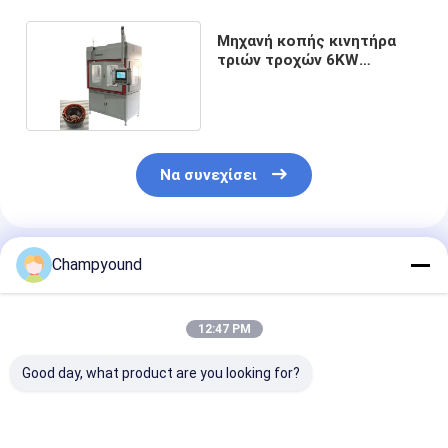
Μηχανή κοπής κινητήρα
τριών τροχών 6KW
αυτοματοποιημένη
Να συνεχίσει
Συνιστώμενα Προϊόντα
Champyound
12:47 PM
Good day, what product are you looking for?