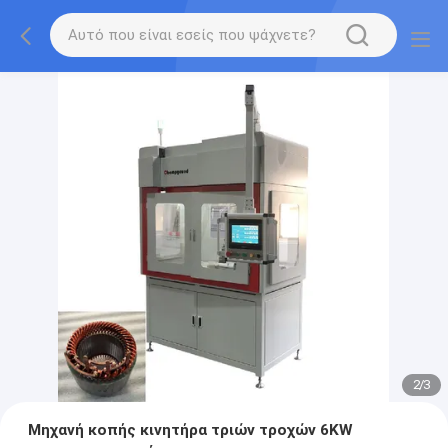
2
/
3
Μηχανή κοπής κινητήρα τριών τροχών 6KW