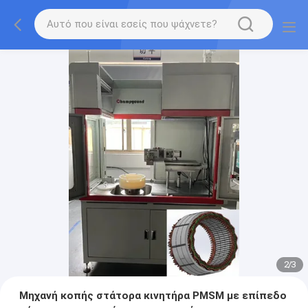
2
/
3
Μηχανή κοπής στάτορα κινητήρα PMSM με επίπεδο