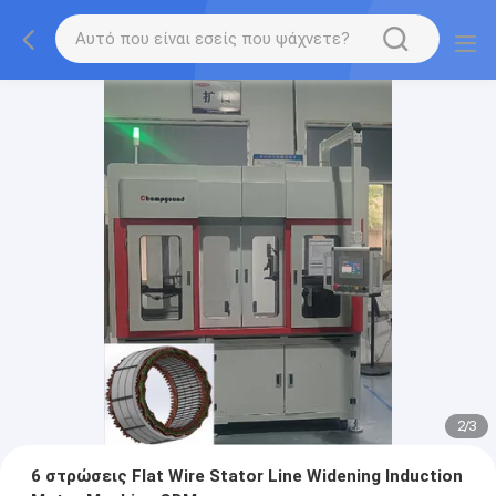
2
/
3
6 στρώσεις Flat Wire Stator Line Widening Induction