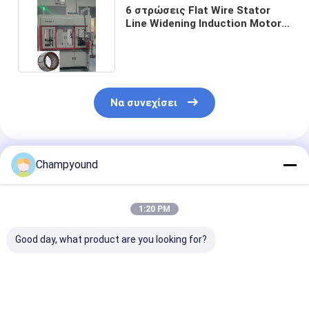
6 στρώσεις Flat Wire Stator
Line Widening Induction Motor
Machine ODM
Να συνεχίσει
Συνιστώμενα Προϊόντα
Champyound
1:20 PM
Good day, what product are you looking for?
άνεμος μηχανή
Αυτοματοποιημένη
Σημείο του