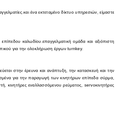
γγελματίες.και ένα εκτεταμένο δίκτυο υπηρεσιών, είμαστε
επίπεδου καλωδίου.επαγγελματική ομάδα και αξιόπιστη
πικού για την ολοκλήρωση έργων turnkey.
ύεται στην έρευνα και ανάπτυξη, την κατασκευή και την
σμένα για την παραγωγή των κινητήρων επίπεδα σύρμα,
στή, κινητήρες εναλλασσόμενου ρεύματος, servo
κινητήρες