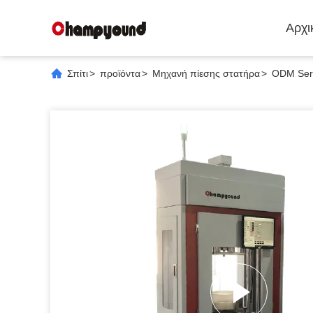
Αρχι
Σπίτι
>
προϊόντα
>
Μηχανή πίεσης στατήρα
>
ODM Serv