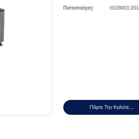
Πιστοποίηση:
ISO9001:20
Πάρτε Την Καλύτερη 