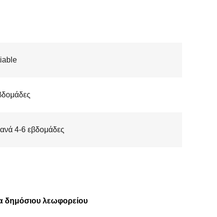
iable
βδομάδες
 ανά 4-6 εβδομάδες
ρα δημόσιου λεωφορείου