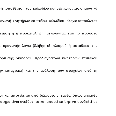
ριβή τοποθέτηση του καλωδίου και βελτιώνοντας σημαντικά
ραγωγή κινητήρων επίπεδου καλωδίου, ελαχιστοποιώντας
έτηση ή η προκατάληψη, μειώνοντας έτσι το ποσοστό
ης παραγωγής λόγω βλάβης εξοπλισμού ή αστάθειας της
σκόρπισης διαφόρων προδιαγραφών κινητήρων επίπεδου
την καταγραφή και την ανάλυση των στοιχείων από τη
 και αποτελείται από διάφορες μηχανές, όπως μηχανές
ήρα είναι ανεξάρτητο και μπορεί επίσης να συνδεθεί σε