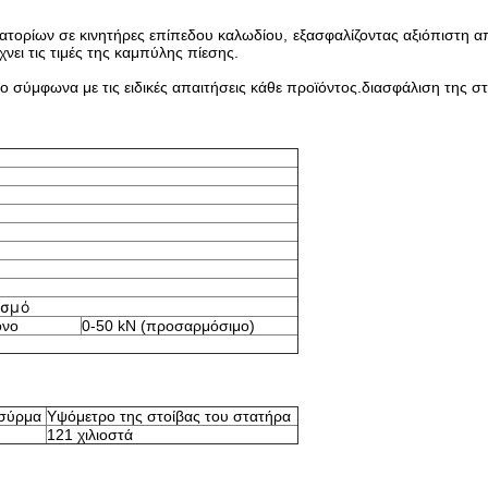
στατορίων σε κινητήρες επίπεδου καλωδίου, εξασφαλίζοντας αξιόπιστη 
νει τις τιμές της καμπύλης πίεσης.
ο σύμφωνα με τις ειδικές απαιτήσεις κάθε προϊόντος.διασφάλιση της 
ασμό
όνο
0-50 kN (προσαρμόσιμο)
 σύρμα
Υψόμετρο της στοίβας του στατήρα
121 χιλιοστά