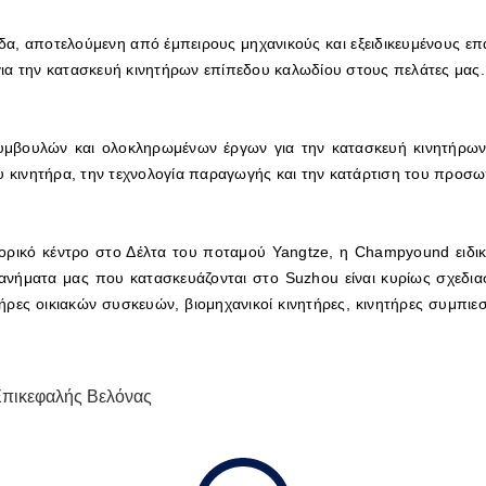
α, αποτελούμενη από έμπειρους μηχανικούς και εξειδικευμένους επα
ια την κατασκευή κινητήρων επίπεδου καλωδίου στους πελάτες μας.
βουλών και ολοκληρωμένων έργων για την κατασκευή κινητήρων 
υ κινητήρα, την τεχνολογία παραγωγής και την κατάρτιση του προσω
πορικό κέντρο στο Δέλτα του ποταμού Yangtze, η Champyound ειδικε
νήματα μας που κατασκευάζονται στο Suzhou είναι κυρίως σχεδια
ρες οικιακών συσκευών, βιομηχανικοί κινητήρες, κινητήρες συμπιε
πικεφαλής Βελόνας