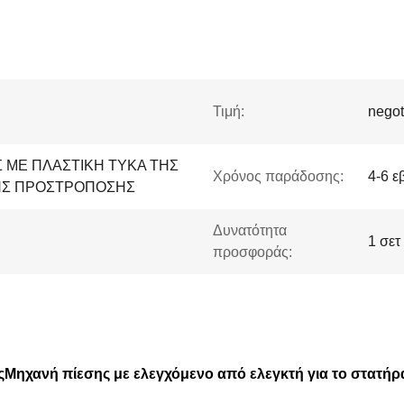
Τιμή:
negot
 ΜΕ ΠΛΑΣΤΙΚΗ ΤΥΚΑ ΤΗΣ
Χρόνος παράδοσης:
4-6 ε
ΗΣ ΠΡΟΣΤΡΟΠΟΣΗΣ
Δυνατότητα
1 σετ
προσφοράς:
ς
Μηχανή πίεσης με ελεγχόμενο από ελεγκτή για το στατή