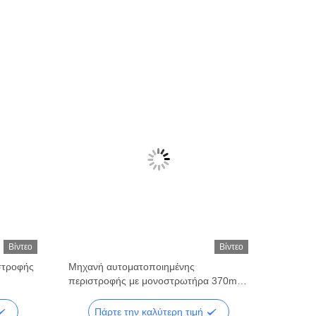
Βίντεο
Βίντεο
στροφής
Μηχανή αυτοματοποιημένης
περιστροφής με μονοστρωτήρα 370mm
2.5kW
Πάρτε την καλύτερη τιμή