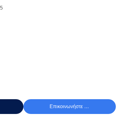
15
Τιμή
Επικοινωνήστε Τώρα