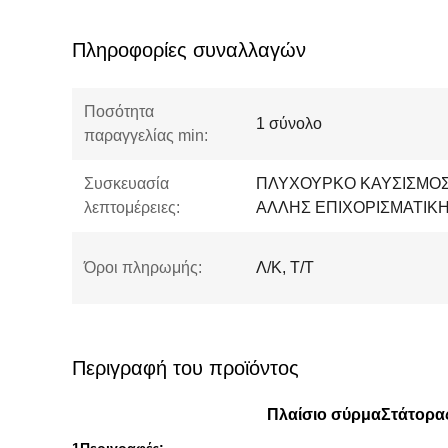
Πληροφορίες συναλλαγών
Ποσότητα
1 σύνολο
παραγγελίας min:
Συσκευασία
ΠΛΥΧΟΥΡΚΟ ΚΑΥΣΙΣΜΟΣ
λεπτομέρειες:
ΑΛΛΗΣ ΕΠΙΧΟΡΙΣΜΑΤΙΚ
Όροι πληρωμής:
Λ/Κ, Τ/Τ
Περιγραφή του προϊόντος
Πλαίσιο σύρμα
Στάτορα