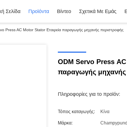
κή Σελίδα
Προϊόντα
Βίντεο
Σχετικά Με Εμάς
o Press AC Motor Stator Εταιρεία παραγωγής μηχανής περιστροφής
ODM Servo Press AC 
παραγωγής μηχανής
Πληροφορίες για το προϊόν:
Τόπος καταγωγής:
Κίνα
Μάρκα:
Champypun