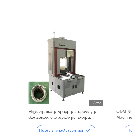
Βίντεο
Βίντεο
Μηχανή πίεσης γραμμής παραγωγής
ODM Nee
εξωτερικών στατορίων με πλέγμα
Machine
βελόνας PLC
Πάρτε την καλύτερη τιμή
Πά